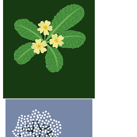
Primevère
commune