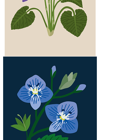
Violette
odorante