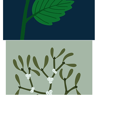
Véronique