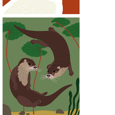
Cacatoès