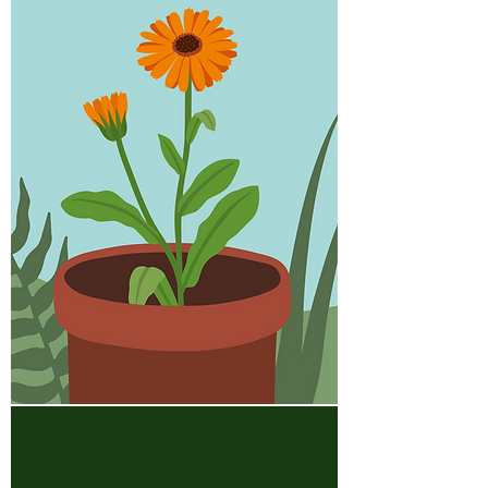
Souci
officinal