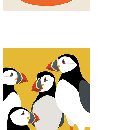
Plateau
de
fruits