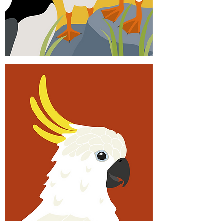
Macareux