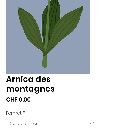
Arnica des
montagnes
Prix
CHF 0.00
Format
*