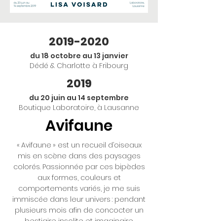
2019-2020
du 18 octobre au 13 janvier
Dédé & Charlotte à Fribourg
2019
du 20 juin au 14 septembre
Boutique Laboratoire, à Lausanne
Avifaune
« Avifaune » est un recueil d’oiseaux
mis en scène dans des paysages
colorés. Passionnée par ces bipèdes
aux formes, couleurs et
comportements variés, je me suis
immiscée dans leur univers : pendant
plusieurs mois afin de concocter un
bestiaire insolite et imaginaire.