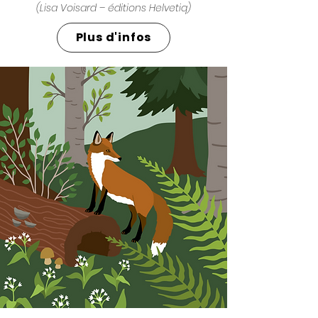
(Lisa Voisard – éditions Helvetiq)
Plus d'infos