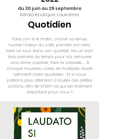
du 30 juin au 29 septembre
Kétala Boutique, Lausanne
Quotidien
Faire son lit le matin, choisir sa tenue,
humer l’odeur du café, prendre son vélo,
faire un tour dans son quartier, lire un bon
livre, prendre du temps pour soi, retrouver
un·e ami·e, cuisiner, faire la vaisselle, ... À
chaque nouveau soleil, de multiples rituels
rythment notre quotidien. Et si nous
prêtions plus attention à toutes ces petites
actions, afin de chérir ce qui est vraiment
important pour nous ?