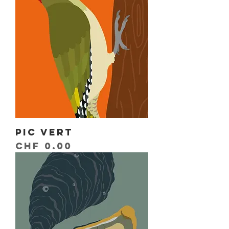
Pic vert
Prix
CHF 0.00