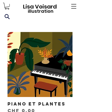
Lisa Voisard
illustration
Piano et plantes
Prix
CHF 0.00