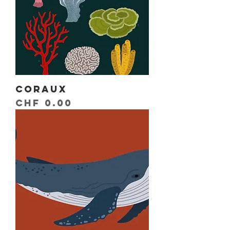
Coraux
Prix
CHF 0.00