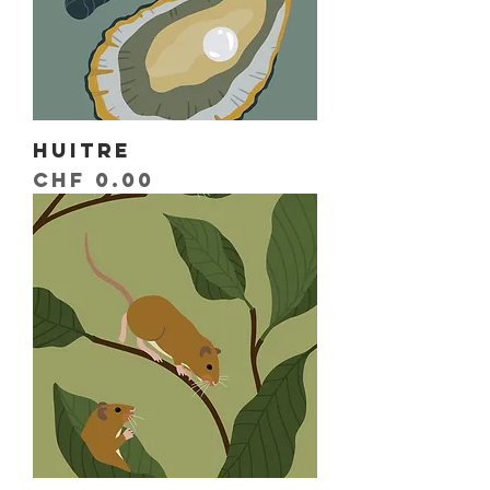
Huitre
Prix
CHF 0.00