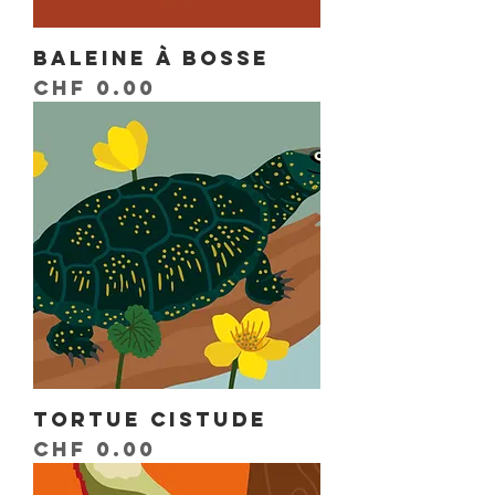
Baleine à bosse
Prix
CHF 0.00
Tortue Cistude
Prix
CHF 0.00