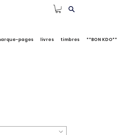
arque-pages
livres
timbres
**BON KDO**