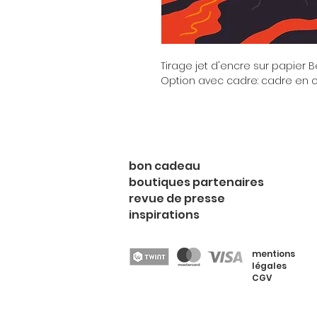
Tirage jet d'encre sur papier 
Option avec cadre: cadre en ch
bon cadeau
boutiques partenaires
revue de presse
inspirations
mentions
légales
CGV