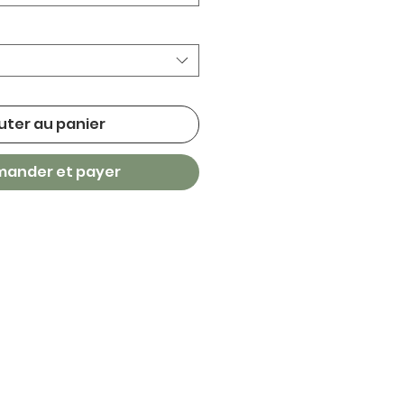
uter au panier
ander et payer