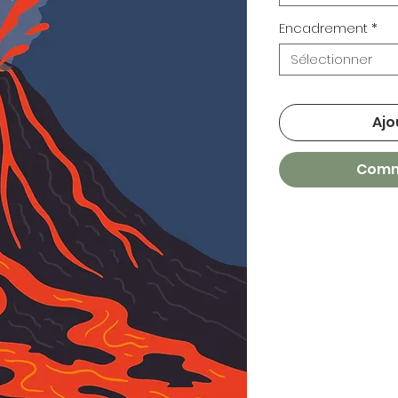
Encadrement
*
Sélectionner
Ajo
Comm