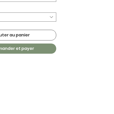
uter au panier
ander et payer