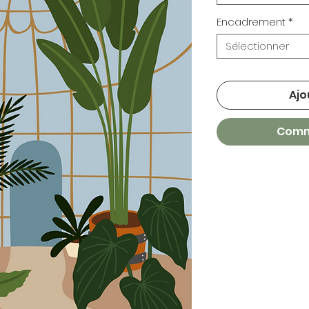
Encadrement
*
Sélectionner
Ajo
Comm