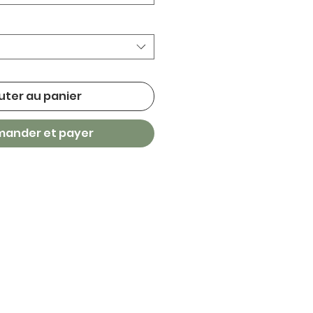
uter au panier
ander et payer