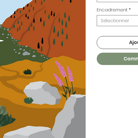
Encadrement
*
Sélectionner
Ajo
Comm