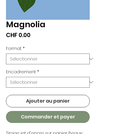
Magnolia
Prix
CHF 0.00
Format
*
Encadrement
*
Ajouter au panier
Commander et payer
Tirage jet d'encre sur papier Beaux-