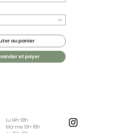
uter au panier
ander et payer
Lu 14h-18h
Ma-me 13h-18h