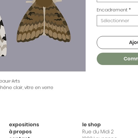
Encadrement
*
Sélectionner
Ajo
Comm
Beaux-Arts
êne clair, vitre en verre
expositions
le shop
à propos
Rue du Midi 2