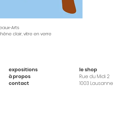
Beaux-Arts
êne clair, vitre en verre
expositions
le shop
à propos
Rue du Midi 2
contact
1003 Lausanne