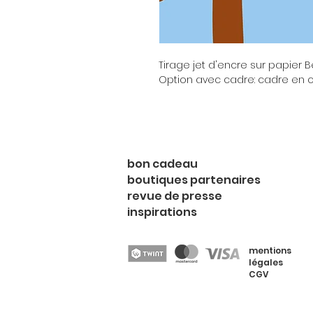
Tirage jet d'encre sur papier 
Option avec cadre: cadre en ch
bon cadeau
boutiques partenaires
revue de presse
inspirations
mentions
légales
CGV