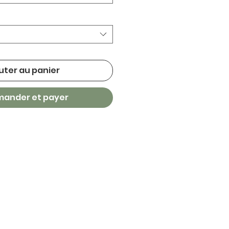
uter au panier
ander et payer