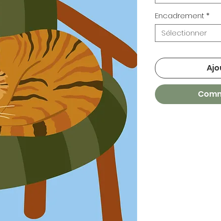
Encadrement
*
Sélectionner
Ajo
Comm