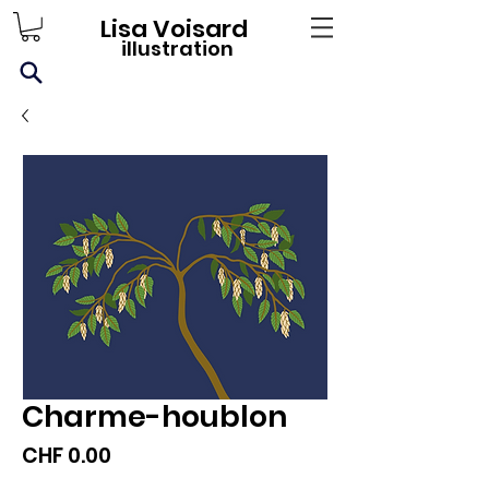
Lisa Voisard
illustration
Charme-houblon
Prix
CHF 0.00