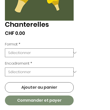
Chanterelles
Prix
CHF 0.00
Format
*
Encadrement
*
Ajouter au panier
Commander et payer