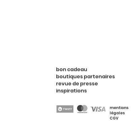
bon cadeau
boutiques partenaires
revue de presse
inspirations
mentions
légales
CGV