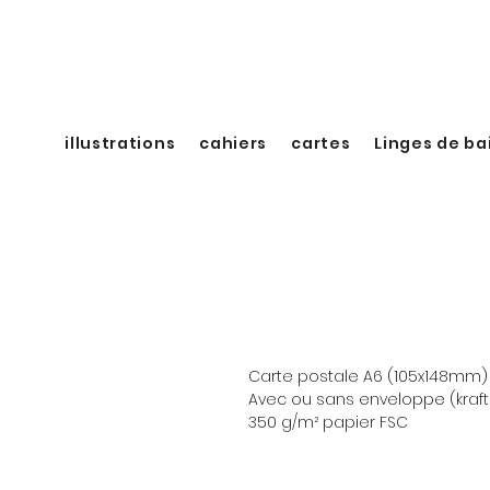
illustrations
cahiers
cartes
Linges de ba
Carte postale A6 (105x148mm)
Avec ou sans enveloppe (kraft
350 g/m² papier FSC