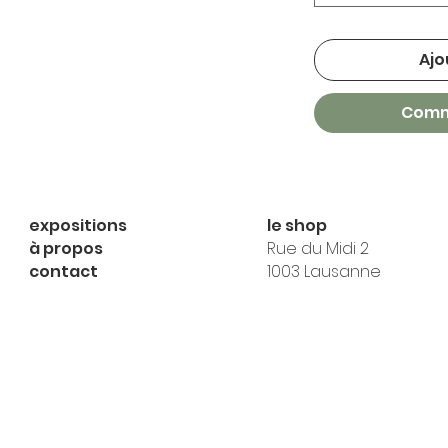
Ajo
Comm
expositions
le shop
à propos
Rue du Midi 2
contact
1003 Lausanne