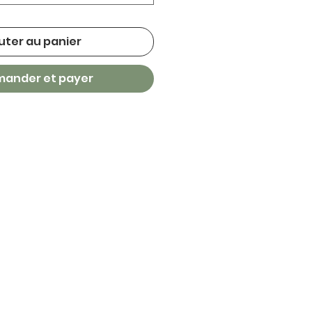
uter au panier
ander et payer