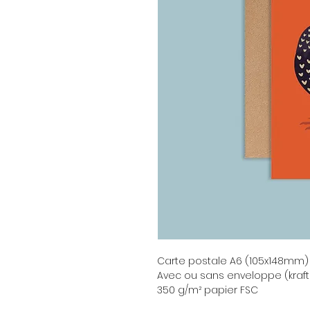
Carte postale A6 (105x148mm)
Avec ou sans enveloppe (kraft
350 g/m² papier FSC