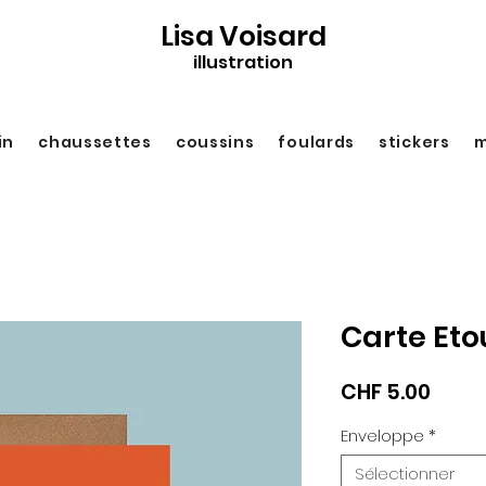
Lisa Voisard
illustration
in
chaussettes
coussins
foulards
stickers
m
Carte Et
Prix
CHF 5.00
Enveloppe
*
Sélectionner