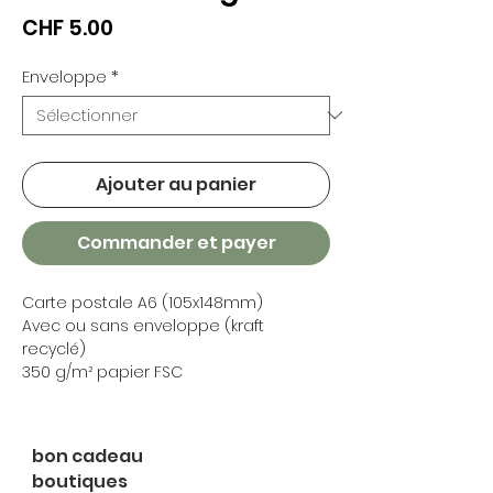
Prix
CHF 5.00
Enveloppe
*
Ajouter au panier
Commander et payer
Carte postale A6 (105x148mm)
Avec ou sans enveloppe (kraft
recyclé)
350 g/m² papier FSC
bon cadeau
boutiques