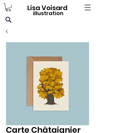
Lisa Voisard
illustration
Carte Châtaignier