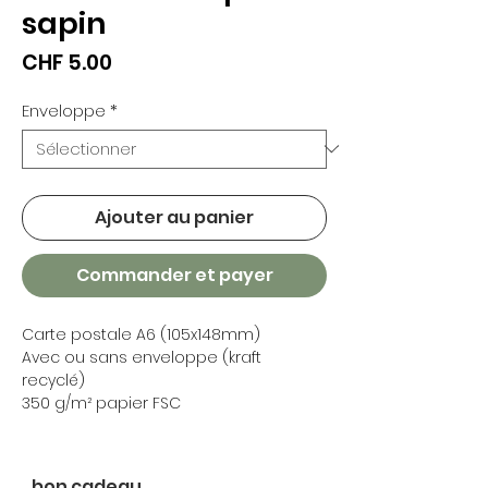
sapin
Prix
CHF 5.00
Enveloppe
*
Ajouter au panier
Commander et payer
Carte postale A6 (105x148mm)
Avec ou sans enveloppe (kraft
recyclé)
350 g/m² papier FSC
bon cadeau