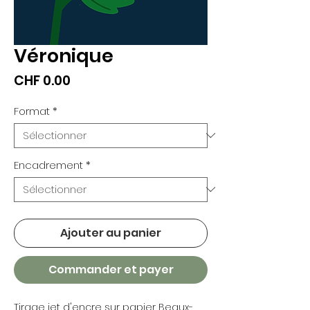
Véronique
Prix
CHF 0.00
Format
*
Encadrement
*
Ajouter au panier
Commander et payer
Tirage jet d'encre sur papier Beaux-