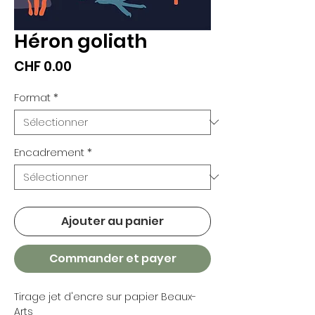
Héron goliath
Prix
CHF 0.00
Format
*
Encadrement
*
Ajouter au panier
Commander et payer
Tirage jet d'encre sur papier Beaux-
Arts