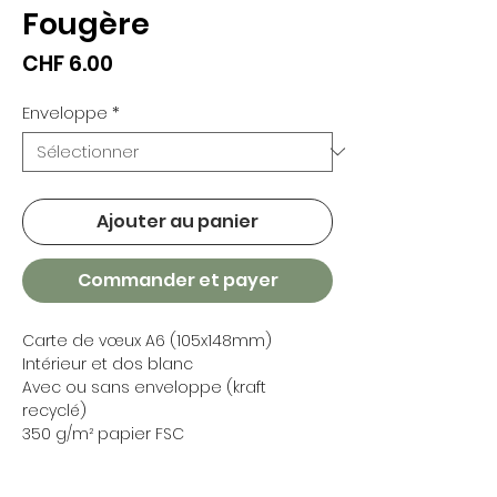
Fougère
Prix
CHF 6.00
Enveloppe
*
Ajouter au panier
Commander et payer
Carte de vœux A6 (105x148mm)
Intérieur et dos blanc
Avec ou sans enveloppe (kraft
recyclé)
350 g/m² papier FSC