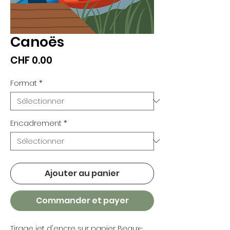
Canoës
Prix
CHF 0.00
Format
*
Encadrement
*
Ajouter au panier
Commander et payer
Tirage jet d'encre sur papier Beaux-